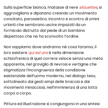
Sulla superficie bianca, matasse di nere
silouettes
, si
aggrovigliano e dipanano creando un movimento
concitato, parossistico; incontro e scontro di omini
urlanti che sembrano uscire impazziti da un
formicaio distrutto dal piede di un bambino
dispettoso che ne ha sconvolto l’ordine.
Non sappiamo dove andranno né cosa faranno, il
loro esistere
qui ed ora
è nella dimensione
schizofrenica di quel correre veloce senza una meta
apparente, nel groviglio di nevrosi e vertigine che
stigmatizza l’incongruenza della condizione
esistenziale dell’uomo moderno, nel dialogo teso,
sottolineato dai gesti ampi delle braccia e dai
movimenti minacciosi, nell’imminenza di una lotta
corpo a corpo.
Pittura ed illustrazione si congiungono in una sintesi