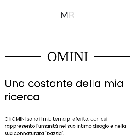
MENU
Skip to main content
OMINI
Una costante della mia
ricerca
Gli OMINI sono il mio tema preferito, con cui
rappresento l'umanità nel suo intimo disagio e nella
sua connaturata "pazzia".