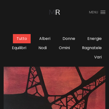
MENU
Skip to main content
Tutto
Alberi
Donne
Energie
Equilibri
Nodi
Omini
Ragnatele
Vari